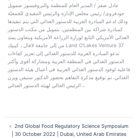
عادل صقر / المدير العام للمنظمة والبروفيسور صمويل
جودفروى/ رئيس مجلس الإدارة والرئيس التنفيذي للجمعيّة
وذلك لدعم المبادرة العربية للدستور الغذائي التي يتم تنفيذها
كمبادرة شراكة بين المنظمتين، بتمويل من مكتب الدستور
الغذائي الأمريكي التابع لوزارة الزراعة الأمريكية وبتعاون يمتد
من إلى جامعة لافال ، كيبيك Land O’Lakes Venture 37
تدعو المبادرة العربية للدستور الغذائي إلى تعزيز كفاءات
الدستور الغذائي في المنطقة العربية ومشاركة أقوى وأكثر
فاعلية لوفود الدستور الغذائي العربية في أعمال هيئة الدستور
الغذائي. تم توقيع مذكرة التفاهم بحضور الدكتور ستيفن ويرن
، الرئيس الحالي لهيئة الدستور الغذائي.
2nd Global Food Regulatory Science Symposium
| 30 October 2022 | Dubai, United Arab Emirates